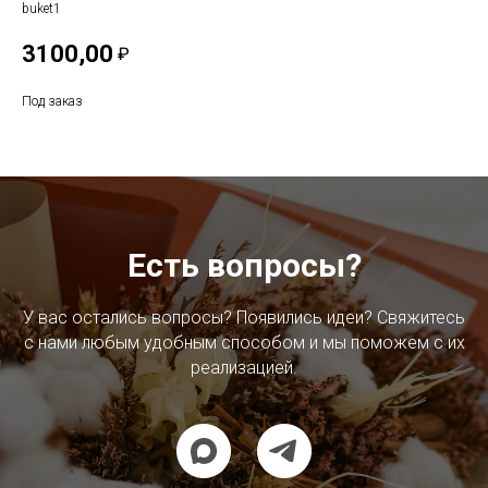
buket1
3100,00
₽
Под заказ
Есть вопросы?
У вас остались вопросы? Появились идеи? Свяжитесь
с нами любым удобным способом и мы поможем с их
реализацией.