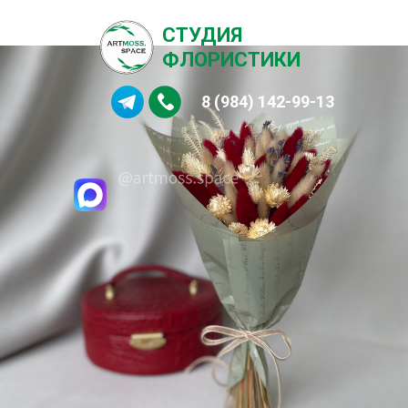
СТУДИЯ
ФЛОРИСТИКИ
8 (984) 142-99-13