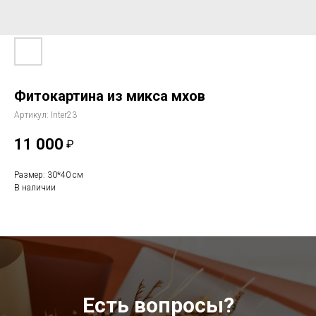
Фитокартина из микса мхов
Артикул:
Inter23
11 000
₽
Размер: 30*40 см
В наличии
Есть вопросы?