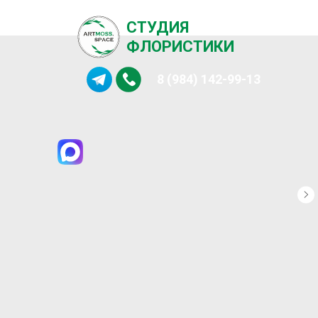
СТУДИЯ
ФЛОРИСТИКИ
8 (984) 142-99-13