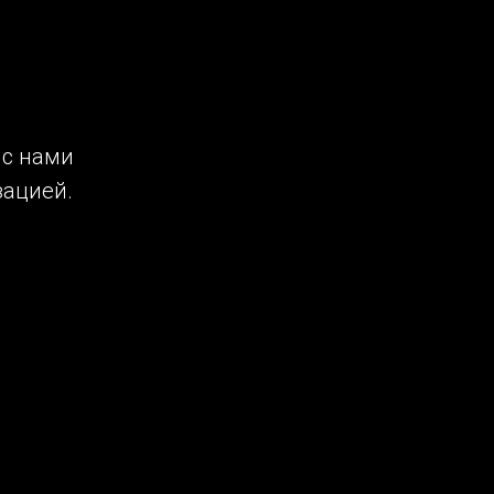
 с нами
ацией.