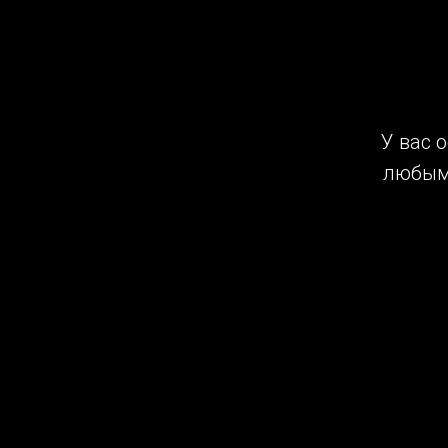
У вас 
любым