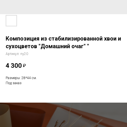
Композиция из стабилизированной хвои и
сухоцветов "Домашний очаг" "
Артикул:
ny20
4 300
₽
Размеры: 28*44 см.
Под заказ