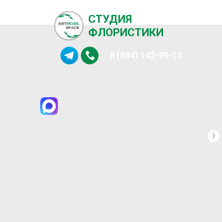
СТУДИЯ
ФЛОРИСТИКИ
8 (984) 142-99-13