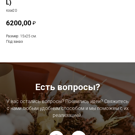
L)
rose20
6200,00
₽
Размер: 15х25 см.
Под заказ
Есть вопросы?
У вас остались вопросы? Появились идеи? Свяжитесь
с нами любым удобным способом и мы поможем с их
реализацией.