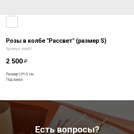
Розы в колбе "Рассвет" (размер S)
Артикул:
rose51
2 500
₽
Размер10*15 см.
Под заказ
Есть вопросы?