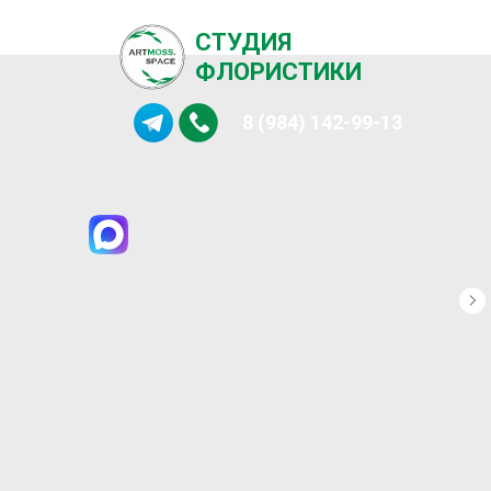
СТУДИЯ
ФЛОРИСТИКИ
8 (984) 142-99-13