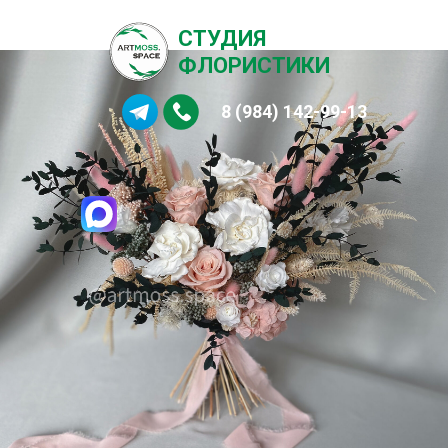
СТУДИЯ
ФЛОРИСТИКИ
8 (984) 142-99-13