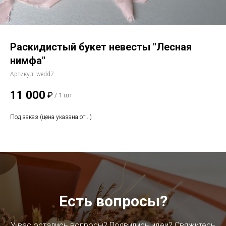
Раскидистый букет невесты "Лесная
нимфа"
Артикул:
wedd7
11 000
₽
/
1 шт
Под заказ (цена указана от...)
Есть вопросы?
У вас остались вопросы? Появились идеи? Свяжитесь